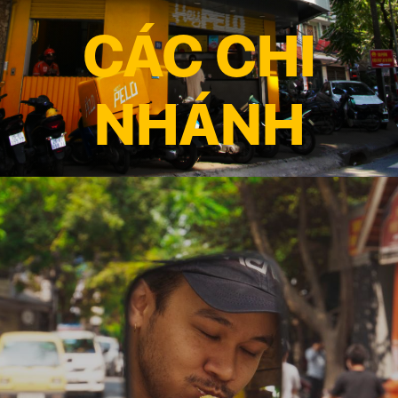
CÁC CHI
NHÁNH