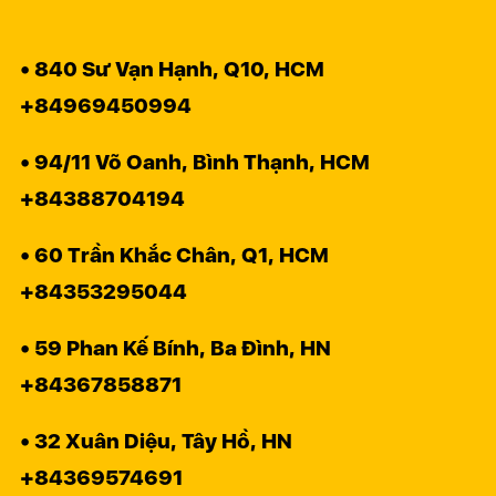
• 840 Sư Vạn Hạnh, Q10, HCM
+84969450994
• 94/11 Võ Oanh, Bình Thạnh, HCM
+84388704194
• 60 Trần Khắc Chân, Q1, HCM
+84353295044
• 59 Phan Kế Bính, Ba Đình, HN
+84367858871
• 32 Xuân Diệu, Tây Hồ, HN
+84369574691