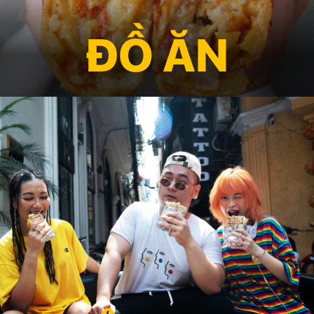
ĐỒ ĂN