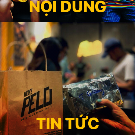
NỘI DUNG
TIN TỨC