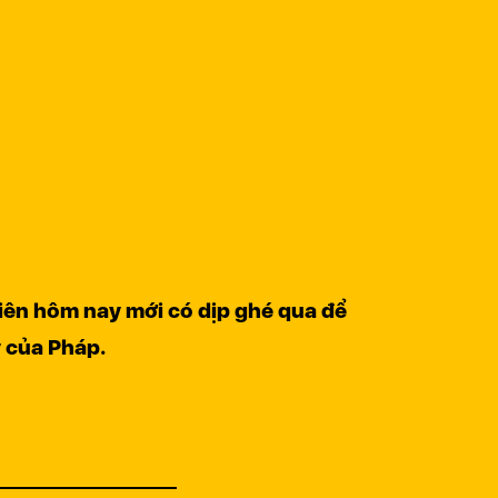
hiên hôm nay mới có dịp ghé qua để
 của Pháp.