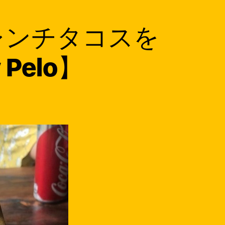
レンチタコスを
Pelo】