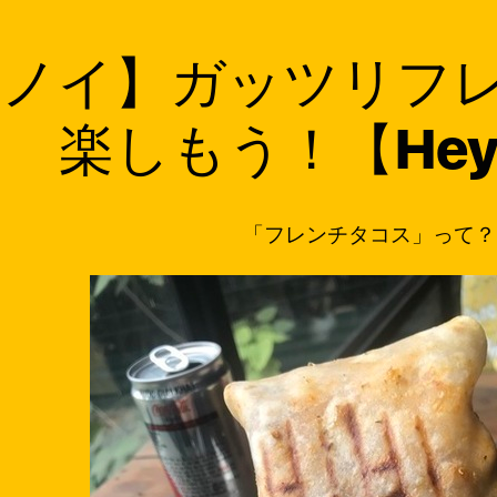
ハノイ】ガッツリフ
楽しもう！【Hey 
「フレンチタコス」って？