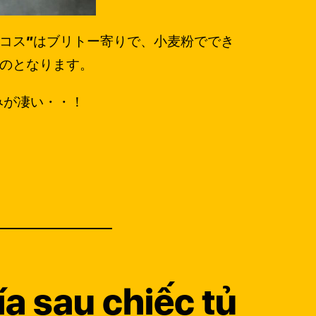
コス”はブリトー寄りで、小麦粉ででき
のとなります。
みが凄い・・！
。
a sau chiếc tủ