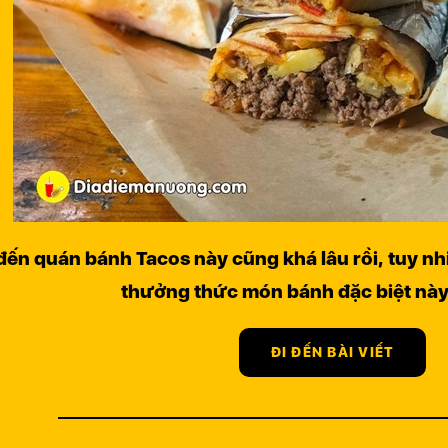
đến quán bánh Tacos này cũng khá lâu rồi, tuy n
thưởng thức món bánh đặc biệt này
ĐI ĐẾN BÀI VIẾT