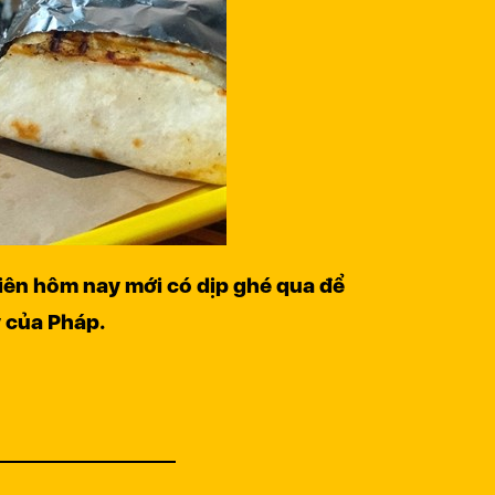
hiên hôm nay mới có dịp ghé qua để
 của Pháp.