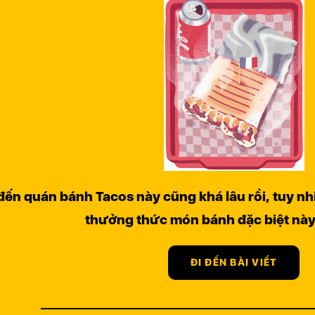
đến quán bánh Tacos này cũng khá lâu rồi, tuy n
thưởng thức món bánh đặc biệt này
ĐI ĐẾN BÀI VIẾT