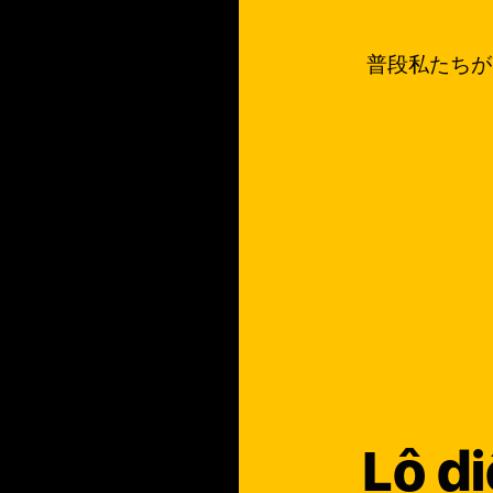
普段私たちが
Lộ d