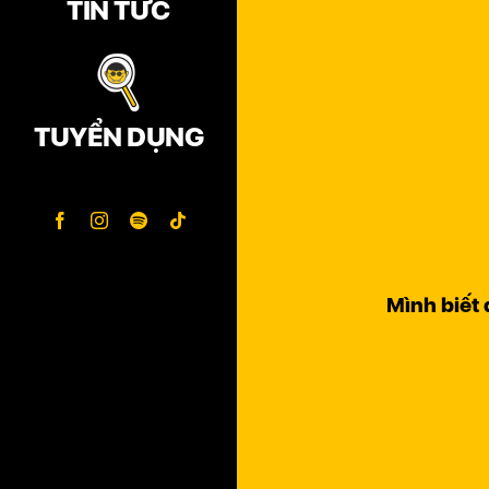
TIN TỨC
TUYỂN DỤNG
Facebook
Instagram
Spotify
Tiktok
Mình biết 