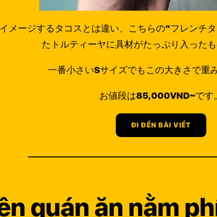
イメージするタコスとは違い、こちらの“フレンチタ
たトルティーヤに具材がたっぷり入ったも
一番小さいSサイズでもこの大きさで重
お値段は85,000VND~です
ĐI ĐẾN BÀI VIẾT
iện quán ăn nằm phí