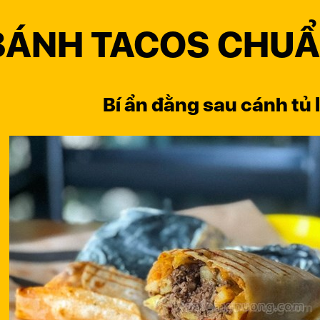
BÁNH TACOS CHUẨ
Bí ẩn đằng sau cánh tủ