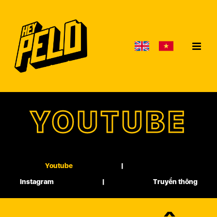
Skip
to
content
YOUTUBE
Youtube
Instagram
Truyền thông