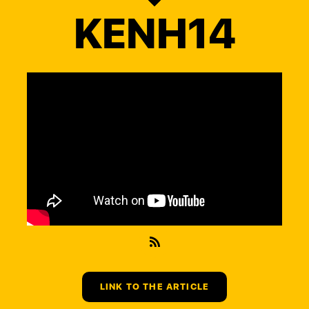
KENH14
LINK TO THE ARTICLE